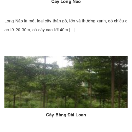
Cây Long Não
Long Não là một loại cây thân gỗ, lớn và thường xanh, có chiều c
ao từ 20-30m, có cây cao tới 40m [...]
Cây Bàng Đài Loan