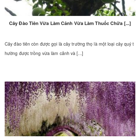
Cây Đào Tiên Vừa Làm Cảnh Vừa Làm Thuốc Chữa [...]
Cây đào tiên còn được gọi là cây trường thọ là một loại cây quý t
hường được trồng vừa làm cảnh và [...]