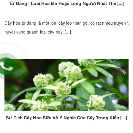
Tử Đằng - Loài Hoa Mê Hoặc Lòng Người Nhất Thế [...]
Cây hoa tử đằng là một loài cây leo thân gỗ, có rất nhiều truyền t
huyết xung quanh loài cây này, [...]
Sự Tích Cây Hoa Sữa Và Ý Nghĩa Của Cây Trong Kiến [...]