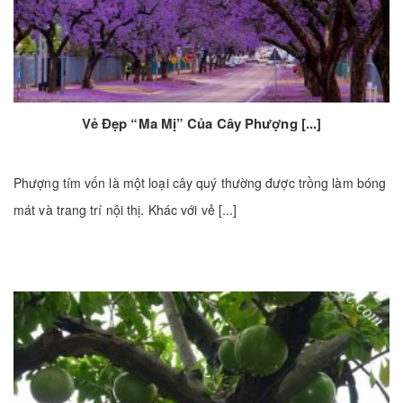
Vẻ Đẹp “ma Mị” Của Cây Phượng [...]
Phượng tím vốn là một loại cây quý thường được trồng làm bóng
mát và trang trí nội thị. Khác với vẻ [...]