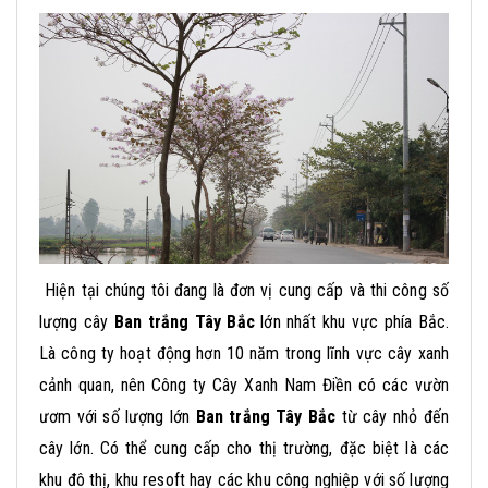
Hiện tại chúng tôi đang là đơn vị cung cấp và thi công số
lượng cây
Ban trắng Tây Bắc
lớn nhất khu vực phía Bắc.
Là công ty hoạt động hơn 10 năm trong lĩnh vực cây xanh
cảnh quan, nên Công ty Cây Xanh Nam Điền có các vườn
ươm với số lượng lớn
Ban trắng Tây Bắc
từ cây nhỏ đến
cây lớn. Có thể cung cấp cho thị trường, đặc biệt là các
khu đô thị, khu resoft hay các khu công nghiệp với số lượng