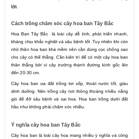
lớn.
Cách trồng chăm sóc cây hoa ban Tây Bắc
Hoa Ban Tây Bắc là loài cây dễ tính, phát triển nhanh,
kháng chịu khắc nghiệt và sâu bệnh tốt .Tuy nhiên khi còn
nhỏ thân hoa ban khá mềm nên cần dùng cọc chống sao
cho cây có thế thẳng. Cần kiên trì để có một cây hoa ban
thân thẳng bởi vì cây trưởng thành đường kính gốc lên
đến 20-30 cm.
Cây hoa ban ưa đất trồng tơi xốp, thoát nước tốt, giàu
dinh dưỡng. Nên trồng cây nơi thông thoáng nhiều nắng
gió để đỡ sâu bệnh và sai hoa. Hoa ban trồng dưới đất
hầu như không phải chăm sóc nhiều.
Ý nghĩa cây hoa ban Tây Bắc
Cây hoa ban là loài cây hoa mang nhiều ý nghĩa và công