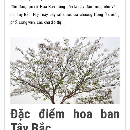
độc đáo, rực rỡ. Hoa Ban trắng còn là cây đặc trưng cho vùng
núi Tây Bắc. Hiện nay cây rất được ưa chuộng trồng ở đường
phố, công viên, các khu đô thị …
Đặc điểm hoa ban
Tây Bắc